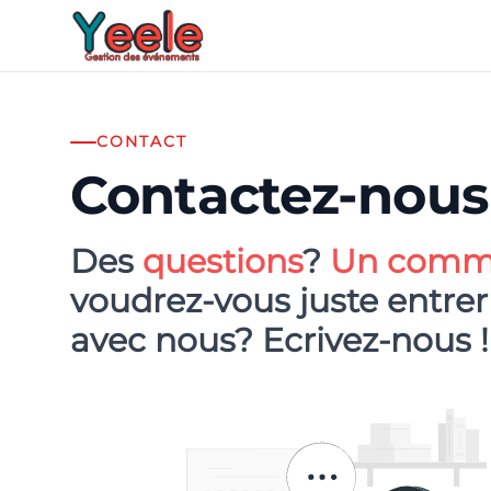
CONTACT
Contactez-nous 
Des
questions
?
Un comme
voudrez-vous juste entrer
avec nous? Ecrivez-nous
!